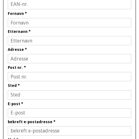
Fornavn
*
Etternavn
*
Adresse
*
Post nr.
*
Sted
*
E-post
*
bekreft e-postadresse
*