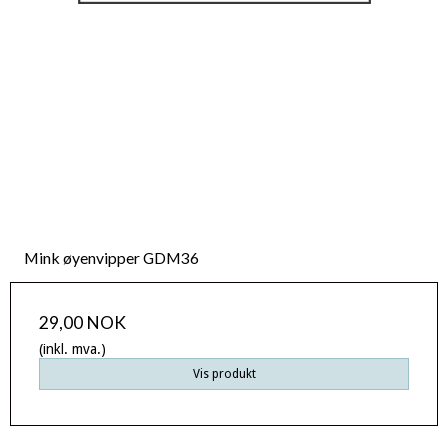
Mink øyenvipper GDM36
29,00 NOK
(inkl. mva.)
Vis produkt