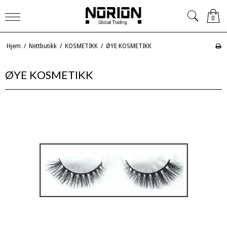
0
Hjem
/
Nettbutikk
/
KOSMETIKK
/
ØYE KOSMETIKK
ØYE KOSMETIKK