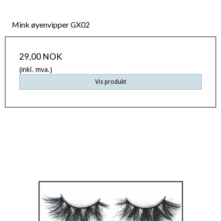
Mink øyenvipper GX02
29,00 NOK
(inkl. mva.)
Vis produkt