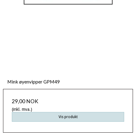
Mink øyenvipper GPM49
29,00 NOK
(inkl. mva.)
Vis produkt