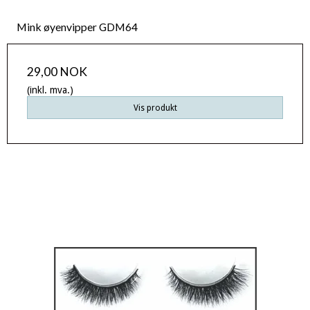
Mink øyenvipper GDM64
29,00 NOK
(inkl. mva.)
Vis produkt