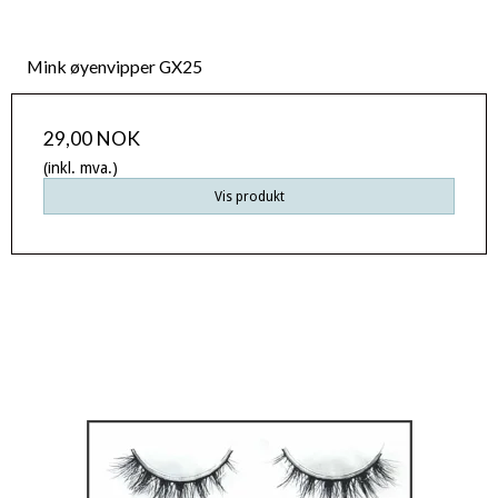
Mink øyenvipper GX25
29,00 NOK
(inkl. mva.)
Vis produkt