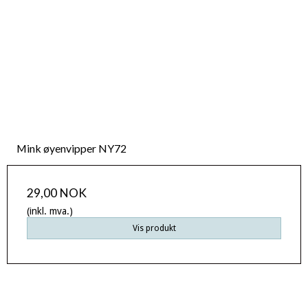
Mink øyenvipper NY72
29,00 NOK
(inkl. mva.)
Vis produkt