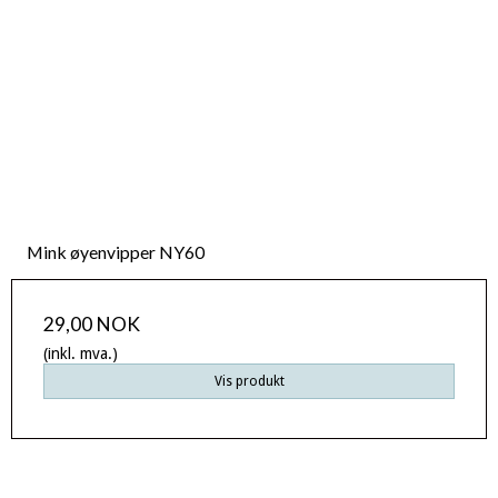
Mink øyenvipper NY60
29,00 NOK
(inkl. mva.)
Vis produkt