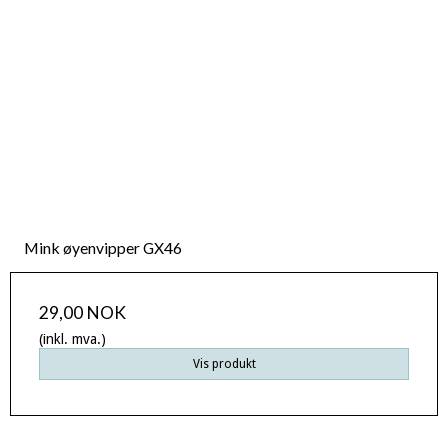
Mink øyenvipper GX46
29,00 NOK
(inkl. mva.)
Vis produkt