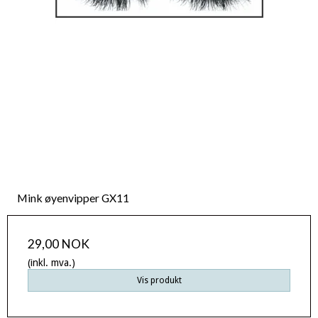
Mink øyenvipper GX11
29,00 NOK
(inkl. mva.)
Vis produkt