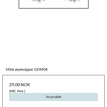
Mink øyenvipper GDM04
29,00 NOK
(inkl. mva.)
Vis produkt