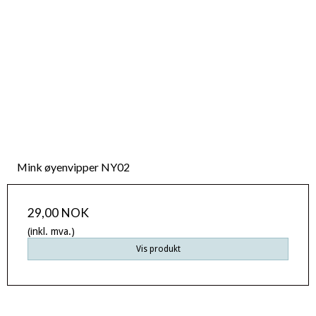
Mink øyenvipper NY02
29,00 NOK
(inkl. mva.)
Vis produkt