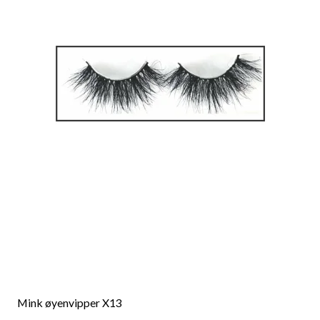
Mink øyenvipper X13