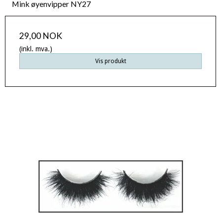
Mink øyenvipper NY27
29,00 NOK
(inkl. mva.)
Vis produkt