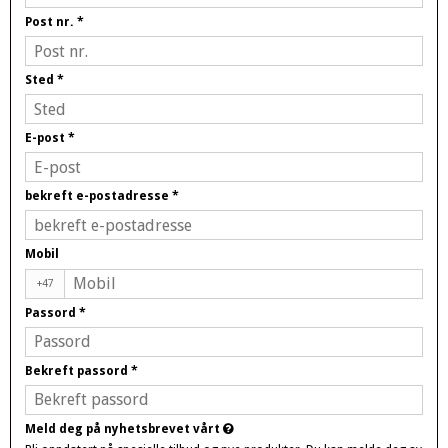
Post nr.
*
Sted
*
E-post
*
bekreft e-postadresse
*
Mobil
+47
Passord
*
Bekreft passord
*
Meld deg på nyhetsbrevet vårt