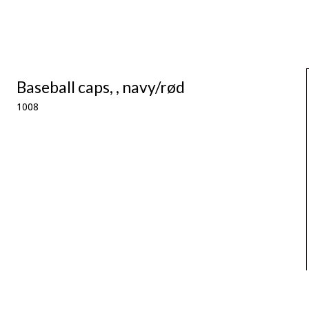
Baseball caps, , navy/rød
1008