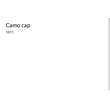
Camo cap
1011