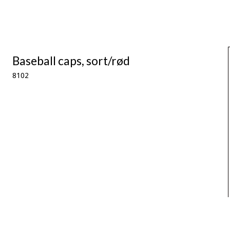
Baseball caps, sort/rød
8102