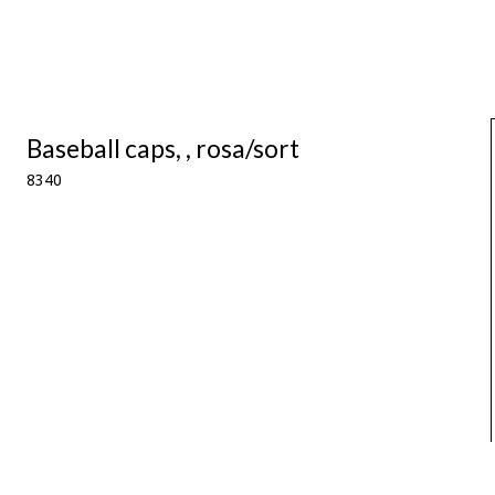
Baseball caps, , rosa/sort
8340