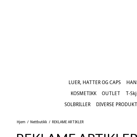
LUER, HATTER OG CAPS
HAN
KOSMETIKK
OUTLET
T-Skj
SOLBRILLER
DIVERSE PRODUK
Hjem
/
Nettbutikk
/
REKLAME ARTIKLER