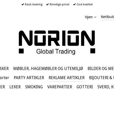
Rask levering
Rimelige priser
God kvalitet
Nettbuti
Hjem
SKER
MØBLER, HAGEMØBLER OG UTEMILJØ
BILDER OG ME
orter
PARTY ARTIKLER
REKLAME ARTIKLER
BIJOUTERI &
TER
LEKER
SMOKING
VAREPARTIER
GOTTERI
SVERD, 