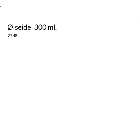
R
Ølseidel 300 ml.
2748