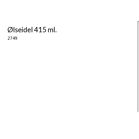
Ølseidel 415 ml.
2749