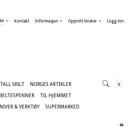
kk
Kontakt
Informasjon
Opprett bruker
Logg inn
TALL SKILT
NORGES ARTIKLER
0
 BELTESPENNER
TIL HJEMMET
KNIVER & VERKTØY
SUPERMARKED