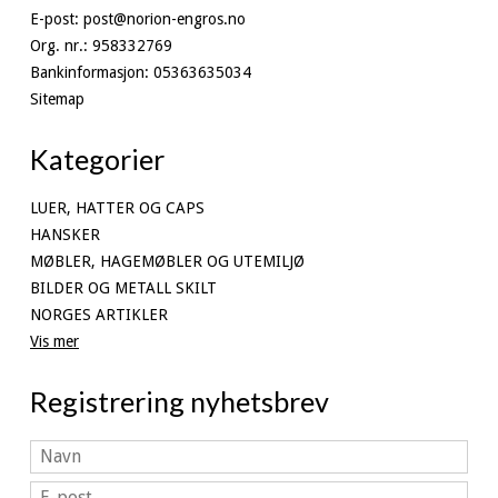
E-post
:
post@norion-engros.no
Org. nr.
:
958332769
Bankinformasjon
:
05363635034
Sitemap
Kategorier
LUER, HATTER OG CAPS
HANSKER
MØBLER, HAGEMØBLER OG UTEMILJØ
BILDER OG METALL SKILT
NORGES ARTIKLER
Vis mer
Registrering nyhetsbrev