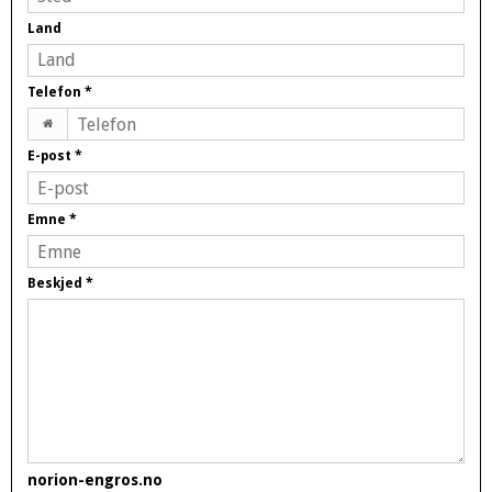
Land
Telefon
*
E-post
*
Emne
*
Beskjed
*
norion-engros.no