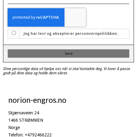
Jeg har lest og aksepterer personvernpolitikken.
Send
Dine personlige data vil hjelpe oss når vi skal kontakte deg. Vi lover å passe
godt på dine data og holde dem sikret.
norion-engros.no
Skjærvaveien 24
1466 STRØMMEN
Norge
Telefon
:
+4792466222