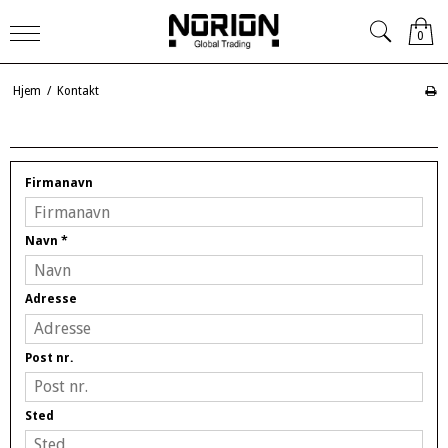
0
Hjem
/
Kontakt
Firmanavn
Navn
*
Adresse
Post nr.
Sted