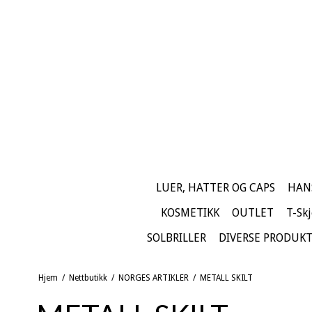
LUER, HATTER OG CAPS
HAN
KOSMETIKK
OUTLET
T-Skj
SOLBRILLER
DIVERSE PRODUK
Hjem
/
Nettbutikk
/
NORGES ARTIKLER
/
METALL SKILT