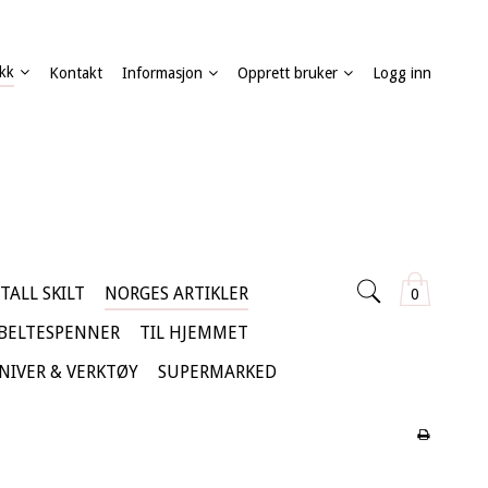
kk
Kontakt
Informasjon
Opprett bruker
Logg inn
TALL SKILT
NORGES ARTIKLER
0
 BELTESPENNER
TIL HJEMMET
KNIVER & VERKTØY
SUPERMARKED