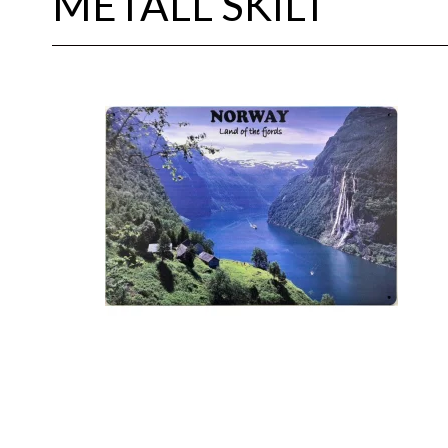
METALL SKILT