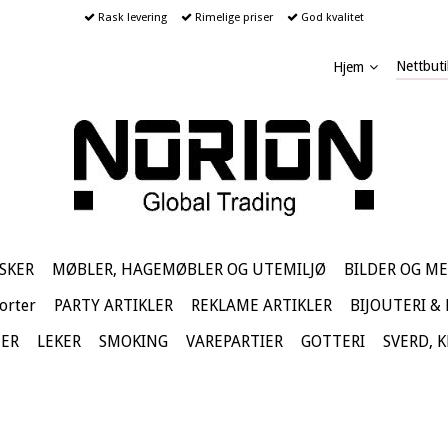
Rask levering
Rimelige priser
God kvalitet
Nettbuti
Hjem
SKER
MØBLER, HAGEMØBLER OG UTEMILJØ
BILDER OG ME
orter
PARTY ARTIKLER
REKLAME ARTIKLER
BIJOUTERI &
TER
LEKER
SMOKING
VAREPARTIER
GOTTERI
SVERD, 