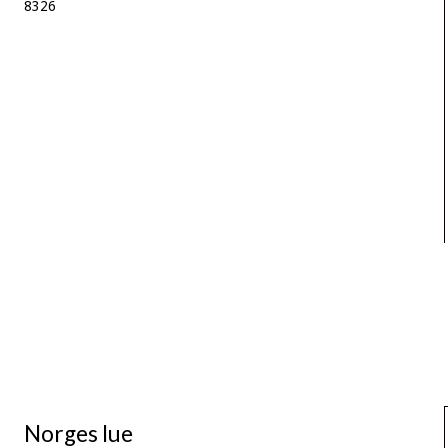
8326
Norges lue