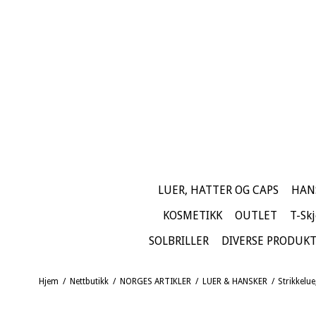
LUER, HATTER OG CAPS
HAN
KOSMETIKK
OUTLET
T-Skj
SOLBRILLER
DIVERSE PRODUK
Hjem
/
Nettbutikk
/
NORGES ARTIKLER
/
LUER & HANSKER
/
Strikkelu