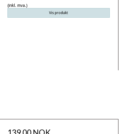
(inkl. mva.)
Vis produkt
139,00 NOK