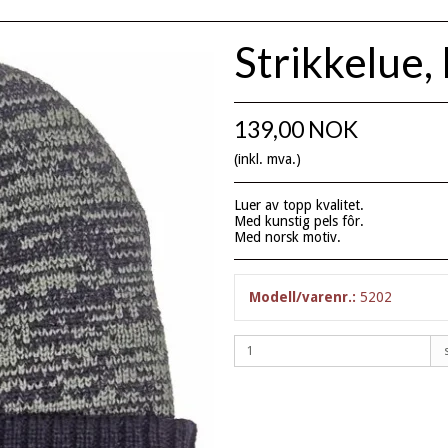
Strikkelue,
139,00 NOK
(inkl. mva.)
Luer av topp kvalitet.
Med kunstig pels fôr.
Med norsk motiv.
Modell/varenr.:
5202