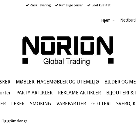
Rask levering
Rimelige priser
God kvalitet
Nettbuti
Hjem
SKER
MØBLER, HAGEMØBLER OG UTEMILJØ
BILDER OG ME
orter
PARTY ARTIKLER
REKLAME ARTIKLER
BIJOUTERI &
TER
LEKER
SMOKING
VAREPARTIER
GOTTERI
SVERD, 
e, Elg gråmelange