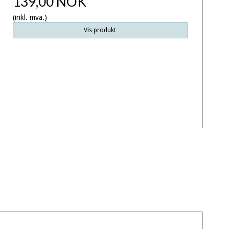
139,00 NOK
(inkl. mva.)
Vis produkt