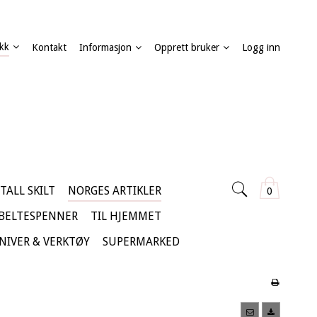
kk
Kontakt
Informasjon
Opprett bruker
Logg inn
TALL SKILT
NORGES ARTIKLER
0
 BELTESPENNER
TIL HJEMMET
KNIVER & VERKTØY
SUPERMARKED