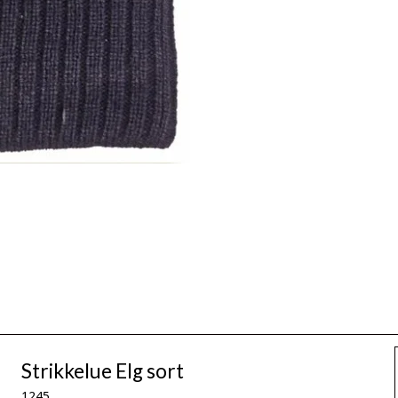
Strikkelue Elg sort
1245