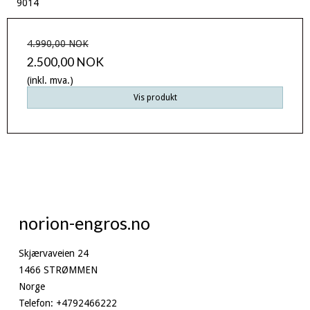
9014
4.990,00 NOK
2.500,00 NOK
(inkl. mva.)
Vis produkt
norion-engros.no
Skjærvaveien 24
1466 STRØMMEN
Norge
Telefon
:
+4792466222