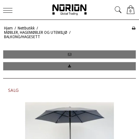
0
Hjem
/
Nettbutikk
/
MØBLER, HAGEMØBLER OG UTEMILJØ
/
BALKONG/HAGESETT
SALG