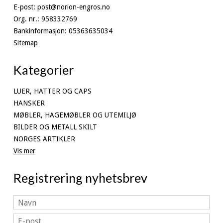
E-post
:
post@norion-engros.no
Org. nr.
:
958332769
Bankinformasjon
:
05363635034
Sitemap
Kategorier
LUER, HATTER OG CAPS
HANSKER
MØBLER, HAGEMØBLER OG UTEMILJØ
BILDER OG METALL SKILT
NORGES ARTIKLER
Vis mer
Registrering nyhetsbrev