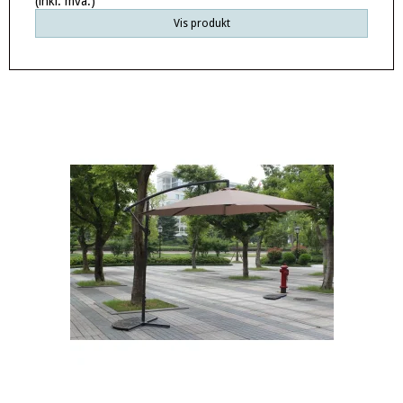
(inkl. mva.)
Vis produkt