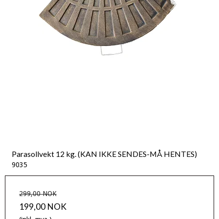
Parasollvekt 12 kg. (KAN IKKE SENDES-MÅ HENTES)
9035
299,00 NOK
199,00 NOK