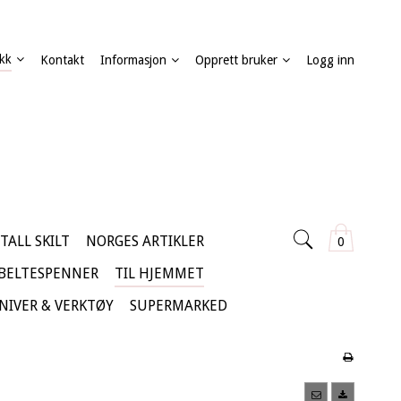
kk
Kontakt
Informasjon
Opprett bruker
Logg inn
TALL SKILT
NORGES ARTIKLER
0
 BELTESPENNER
TIL HJEMMET
KNIVER & VERKTØY
SUPERMARKED