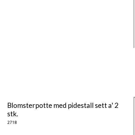
Blomsterpotte med pidestall sett a' 2
stk.
2718