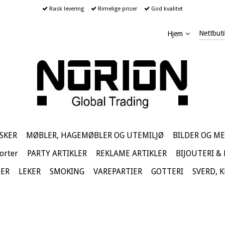
Rask levering
Rimelige priser
God kvalitet
Nettbuti
Hjem
SKER
MØBLER, HAGEMØBLER OG UTEMILJØ
BILDER OG ME
orter
PARTY ARTIKLER
REKLAME ARTIKLER
BIJOUTERI &
TER
LEKER
SMOKING
VAREPARTIER
GOTTERI
SVERD, 