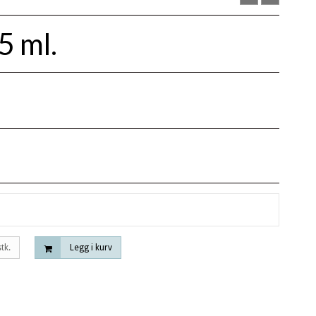
5 ml.
stk.
Legg i kurv