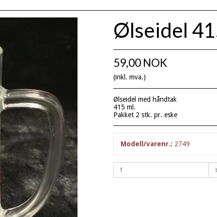
Ølseidel 41
59,00 NOK
(inkl. mva.)
Ølseidel med håndtak
415 ml.
Pakket 2 stk. pr. eske
Modell/varenr.:
2749