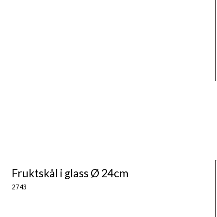
Fruktskål i glass Ø 24cm
2743