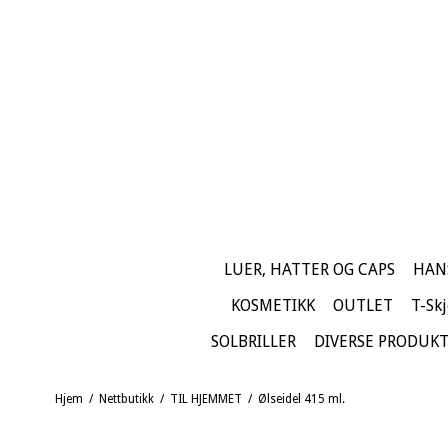
LUER, HATTER OG CAPS
HAN
KOSMETIKK
OUTLET
T-Skj
SOLBRILLER
DIVERSE PRODUK
Hjem
/
Nettbutikk
/
TIL HJEMMET
/
Ølseidel 415 ml.