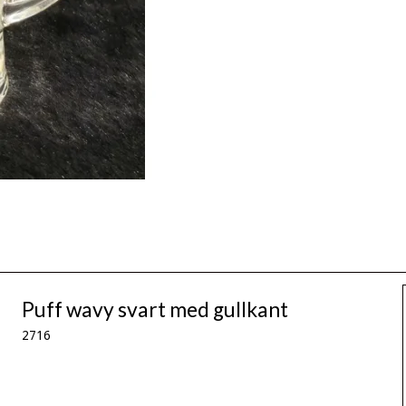
Puff wavy svart med gullkant
2716