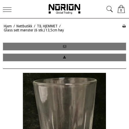
0
Hjem
/
Nettbutikk
/
TIL HJEMMET
/
Glass sett mønster (6 stk.) 13,5cm høy