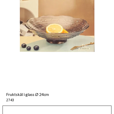
Fruktskål i glass Ø 24cm
2743