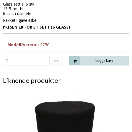
Glass sett a' 6 stk.
13,5 cm. H.
6 c.m. i diamete
Pakket i gave eske
PRISEN ER FOR ET SETT (6 GLASS)
Modell/varenr.:
2750
stk.
Legg i kurv
Liknende produkter