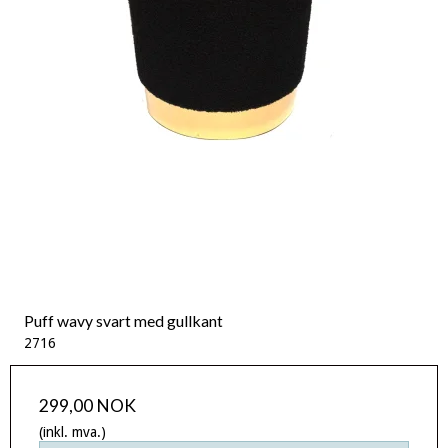
Puff wavy svart med gullkant
2716
299,00 NOK
(inkl. mva.)