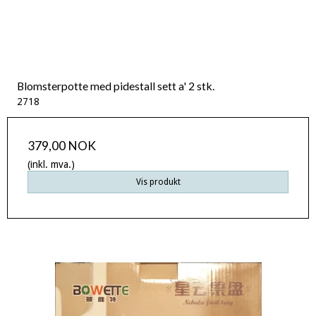
Blomsterpotte med pidestall sett a' 2 stk.
2718
379,00 NOK
(inkl. mva.)
Vis produkt