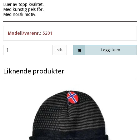
Luer av topp kvalitet.
Med kunstig pels fôr.
Med norsk motiv.
Modell/varenr.:
5201
stk.
Legg i kurv
Liknende produkter