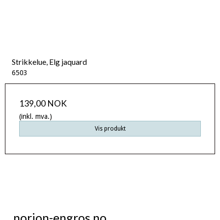
Strikkelue, Elg jaquard
6503
139,00 NOK
(inkl. mva.)
Vis produkt
norion-engros.no