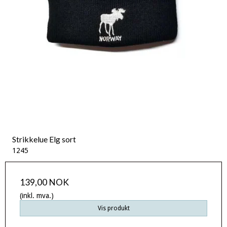
Strikkelue Elg sort
1245
139,00 NOK
(inkl. mva.)
Vis produkt