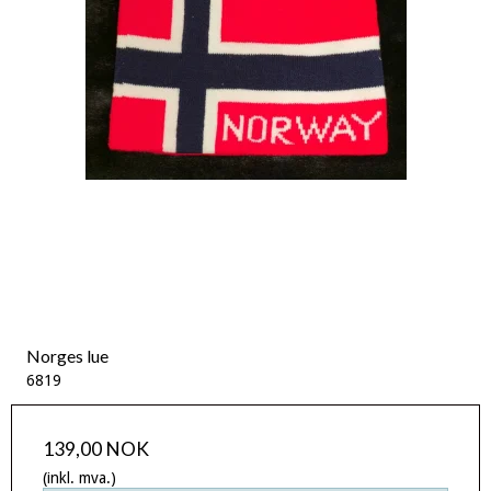
Norges lue
6819
139,00 NOK
(inkl. mva.)