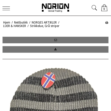
0
Hjem
/
Nettbutikk
/
NORGES ARTIKLER
/
LUER & HANSKER
/
Strikkelue, Grå striper