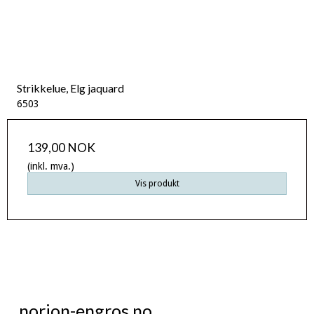
Strikkelue, Elg jaquard
6503
139,00 NOK
(inkl. mva.)
Vis produkt
norion-engros.no