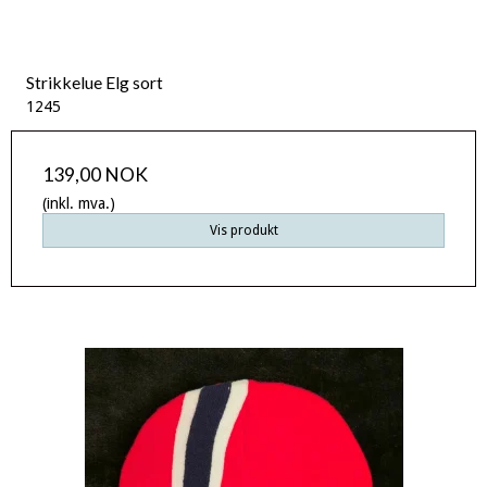
Strikkelue Elg sort
1245
139,00 NOK
(inkl. mva.)
Vis produkt