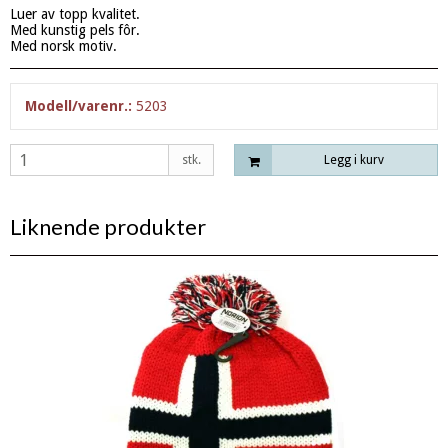
Luer av topp kvalitet.
Med kunstig pels fôr.
Med norsk motiv.
Modell/varenr.:
5203
stk.
Legg i kurv
Liknende produkter