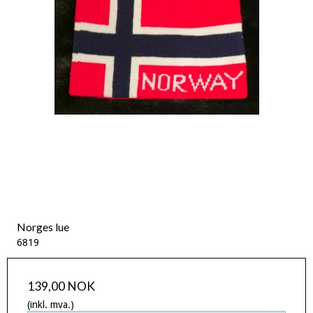
Norges lue
6819
139,00 NOK
(inkl. mva.)