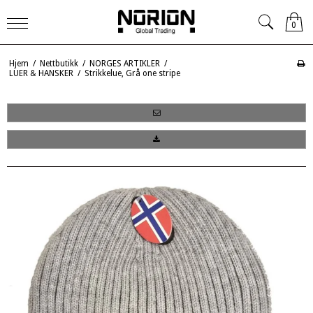
0
Hjem
/
Nettbutikk
/
NORGES ARTIKLER
/
LUER & HANSKER
/
Strikkelue, Grå one stripe