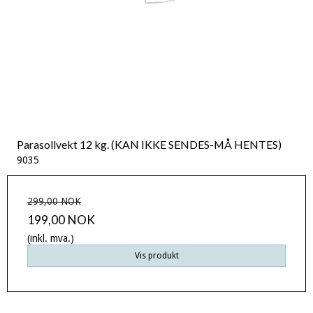
Parasollvekt 12 kg. (KAN IKKE SENDES-MÅ HENTES)
9035
299,00 NOK
199,00 NOK
(inkl. mva.)
Vis produkt