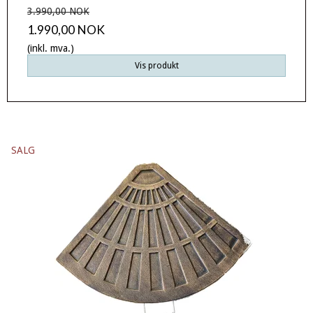
3.990,00 NOK
1.990,00 NOK
(inkl. mva.)
Vis produkt
SALG