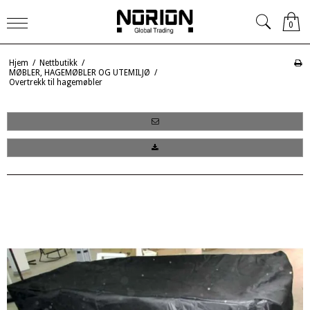
0
Hjem
/
Nettbutikk
/
MØBLER, HAGEMØBLER OG UTEMILJØ
/
Overtrekk til hagemøbler