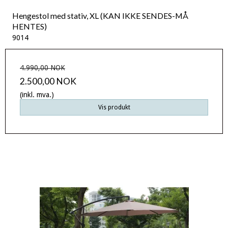
Hengestol med stativ, XL (KAN IKKE SENDES-MÅ
HENTES)
9014
4.990,00 NOK
2.500,00 NOK
(inkl. mva.)
Vis produkt