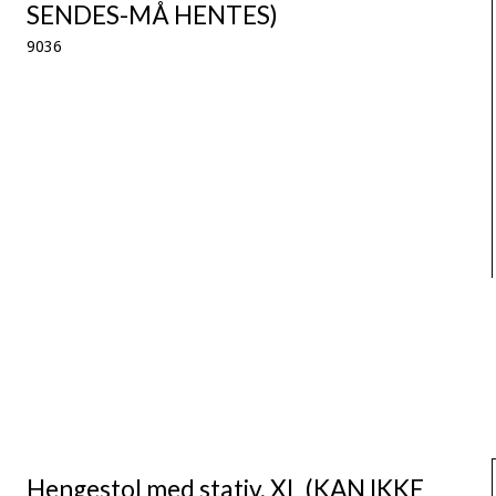
SENDES-MÅ HENTES)
9036
Hengestol med stativ, XL (KAN IKKE