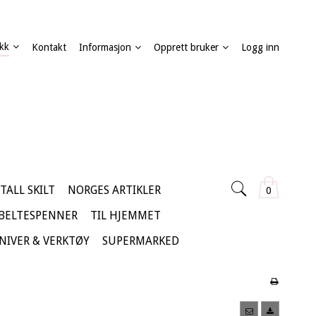
kk
Kontakt
Informasjon
Opprett bruker
Logg inn
TALL SKILT
NORGES ARTIKLER
0
 BELTESPENNER
TIL HJEMMET
KNIVER & VERKTØY
SUPERMARKED