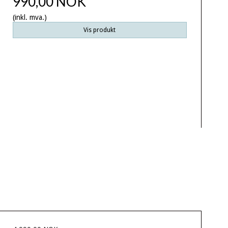
990,00 NOK
(inkl. mva.)
Vis produkt