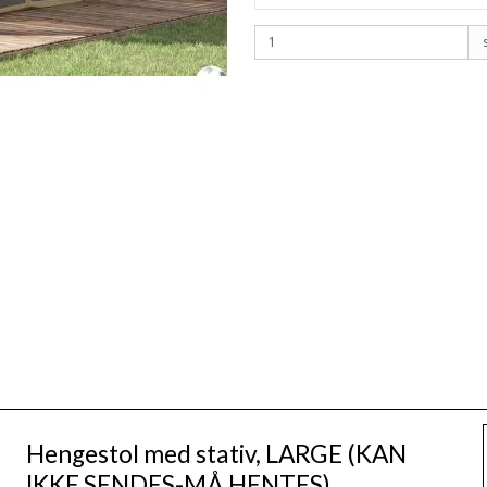
Hengestol med stativ, LARGE (KAN
IKKE SENDES-MÅ HENTES)