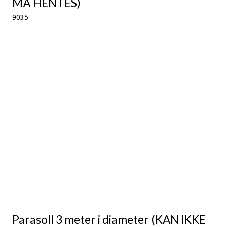
MÅ HENTES)
9035
Parasoll 3 meter i diameter (KAN IKKE