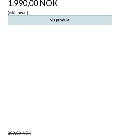
1.990,00 NOK
(inkl. mva.)
Vis produkt
299,00 NOK