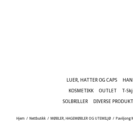
LUER, HATTER OG CAPS
HAN
KOSMETIKK
OUTLET
T-Skj
SOLBRILLER
DIVERSE PRODUK
Hjem
/
Nettbutikk
/
MØBLER, HAGEMØBLER OG UTEMILJØ
/
Paviljong