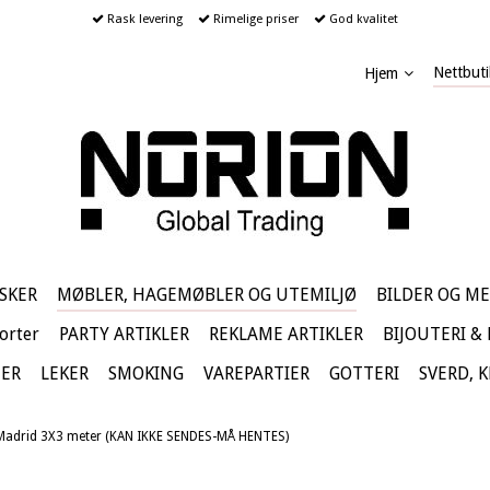
Rask levering
Rimelige priser
God kvalitet
Nettbuti
Hjem
SKER
MØBLER, HAGEMØBLER OG UTEMILJØ
BILDER OG ME
orter
PARTY ARTIKLER
REKLAME ARTIKLER
BIJOUTERI &
TER
LEKER
SMOKING
VAREPARTIER
GOTTERI
SVERD, 
 Madrid 3X3 meter (KAN IKKE SENDES-MÅ HENTES)