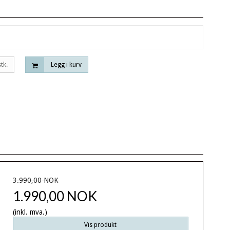
stk.
Legg i kurv
3.990,00 NOK
1.990,00 NOK
(inkl. mva.)
Vis produkt