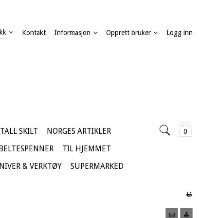
kk
Kontakt
Informasjon
Opprett bruker
Logg inn
TALL SKILT
NORGES ARTIKLER
0
 BELTESPENNER
TIL HJEMMET
KNIVER & VERKTØY
SUPERMARKED