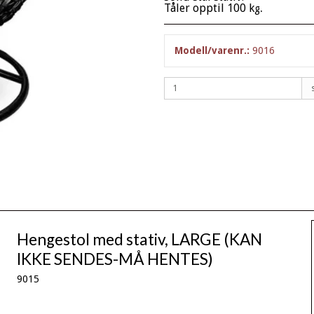
Tåler opptil 100 k
g.
Modell/varenr.:
9016
Hengestol med stativ, LARGE (KAN
IKKE SENDES-MÅ HENTES)
9015