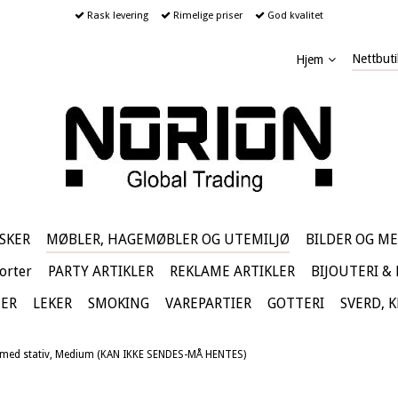
Rask levering
Rimelige priser
God kvalitet
Nettbuti
Hjem
SKER
MØBLER, HAGEMØBLER OG UTEMILJØ
BILDER OG ME
orter
PARTY ARTIKLER
REKLAME ARTIKLER
BIJOUTERI &
TER
LEKER
SMOKING
VAREPARTIER
GOTTERI
SVERD, 
 med stativ, Medium (KAN IKKE SENDES-MÅ HENTES)