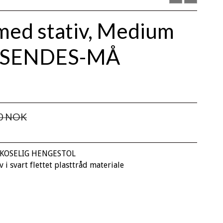
med stativ, Medium
E SENDES-MÅ
00 NOK
 KOSELIG HENGESTOL
 i svart flettet plasttråd materiale