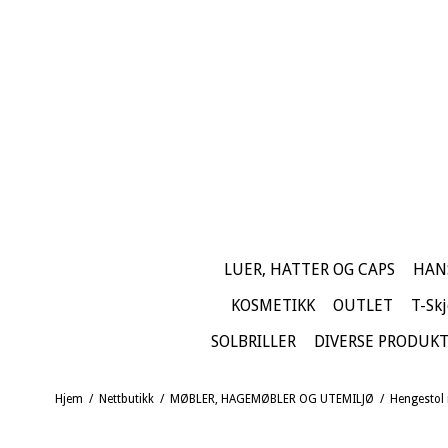
LUER, HATTER OG CAPS
HAN
KOSMETIKK
OUTLET
T-Skj
SOLBRILLER
DIVERSE PRODUK
Hjem
/
Nettbutikk
/
MØBLER, HAGEMØBLER OG UTEMILJØ
/
Hengestol