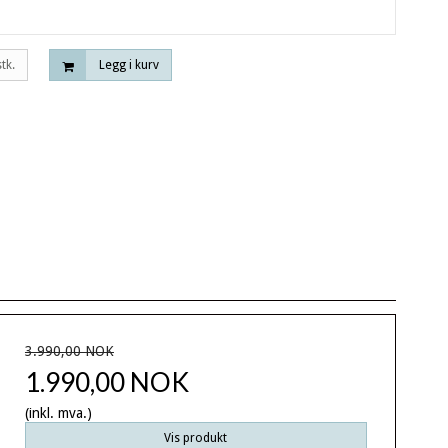
stk.
Legg i kurv
3.990,00 NOK
1.990,00 NOK
(inkl. mva.)
Vis produkt