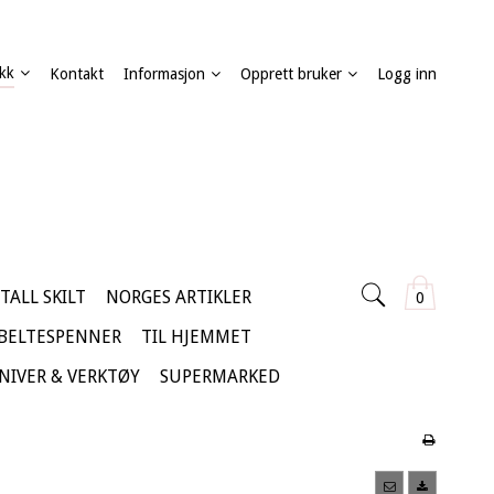
kk
Kontakt
Informasjon
Opprett bruker
Logg inn
TALL SKILT
NORGES ARTIKLER
0
 BELTESPENNER
TIL HJEMMET
KNIVER & VERKTØY
SUPERMARKED