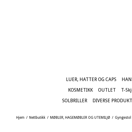
LUER, HATTER OG CAPS
HAN
KOSMETIKK
OUTLET
T-Skj
SOLBRILLER
DIVERSE PRODUK
Hjem
/
Nettbutikk
/
MØBLER, HAGEMØBLER OG UTEMILJØ
/
Gyngestol