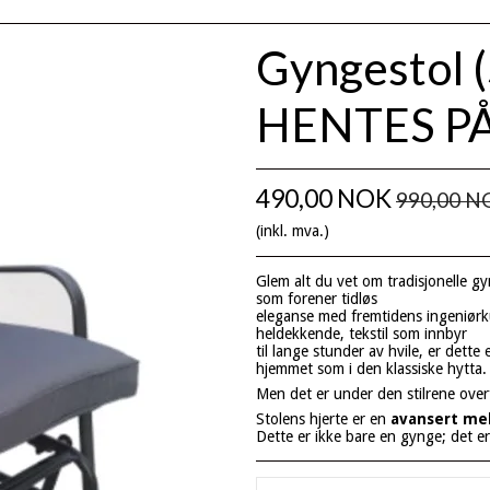
Gyngestol
HENTES P
490,00 NOK
990,00 N
(inkl. mva.)
Glem alt du vet om tradisjonelle g
som forener tidløs
eleganse med fremtidens ingeniør
heldekkende, tekstil som innbyr
til lange stunder av hvile, er dette
hjemmet som i den klassiske hytta.
Men det er under den stilrene overf
Stolens hjerte er en
avansert me
Dette er ikke bare en gynge; det er