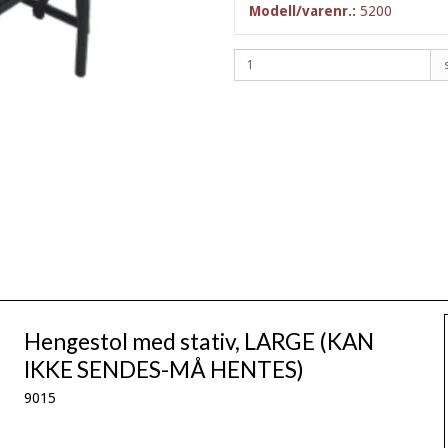
Modell/varenr.:
5200
Hengestol med stativ, LARGE (KAN
IKKE SENDES-MÅ HENTES)
9015