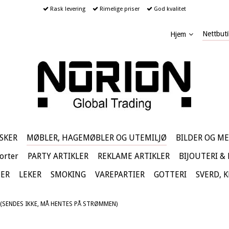
Rask levering
Rimelige priser
God kvalitet
Nettbuti
Hjem
SKER
MØBLER, HAGEMØBLER OG UTEMILJØ
BILDER OG ME
orter
PARTY ARTIKLER
REKLAME ARTIKLER
BIJOUTERI &
TER
LEKER
SMOKING
VAREPARTIER
GOTTERI
SVERD, 
 (SENDES IKKE, MÅ HENTES PÅ STRØMMEN)