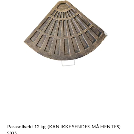
Parasollvekt 12 kg. (KAN IKKE SENDES-MÅ HENTES)
9035