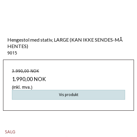
Hengestol med stativ, LARGE (KAN IKKE SENDES-MÅ
HENTES)
9015
3.990,00 NOK
1.990,00 NOK
(inkl. mva.)
Vis produkt
SALG