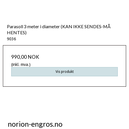
Parasoll 3 meter i diameter (KAN IKKE SENDES-MÅ
HENTES)
9036
990,00 NOK
(inkl. mva.)
Vis produkt
norion-engros.no