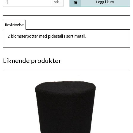
stk.
Legg i kurv
Beskrivelse
2 blomsterpotter med pidestall i sort metall.
Liknende produkter