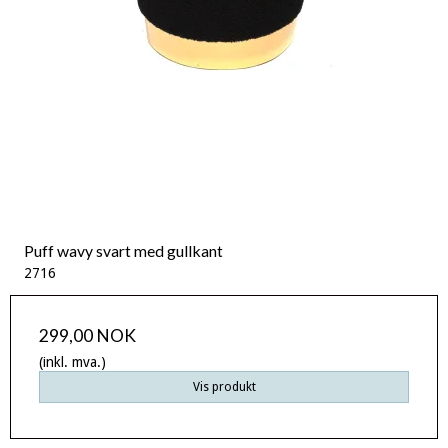
Puff wavy svart med gullkant
2716
299,00 NOK
(inkl. mva.)
Vis produkt