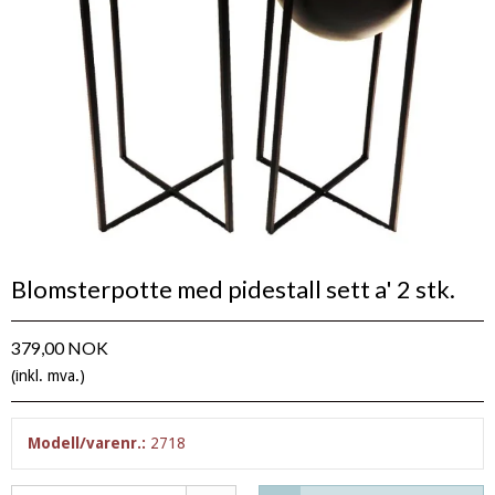
Blomsterpotte med pidestall sett a' 2 stk.
379,00 NOK
(inkl. mva.)
Modell/varenr.:
2718