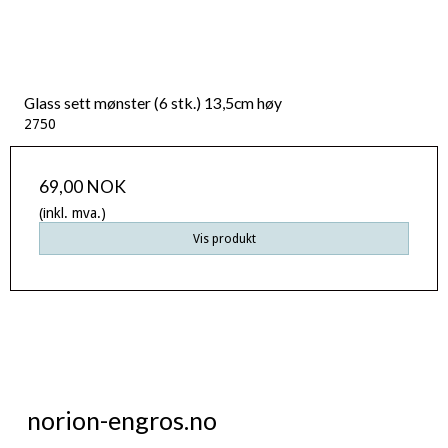
Glass sett mønster (6 stk.) 13,5cm høy
2750
69,00 NOK
(inkl. mva.)
Vis produkt
norion-engros.no