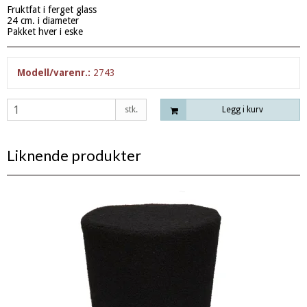
Fruktfat i ferget glass
24 cm. i diameter
Pakket hver i eske
Modell/varenr.:
2743
stk.
Legg i kurv
Liknende produkter