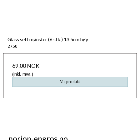
Glass sett mønster (6 stk.) 13,5cm høy
2750
69,00 NOK
(inkl. mva.)
Vis produkt
norion-engros.no