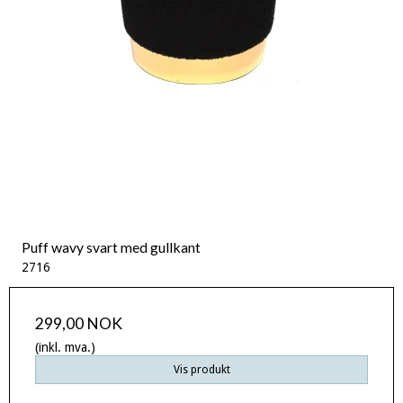
Puff wavy svart med gullkant
2716
299,00 NOK
(inkl. mva.)
Vis produkt