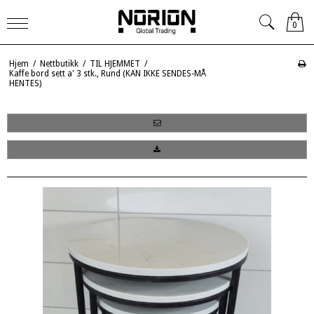
0
Hjem
/
Nettbutikk
/
TIL HJEMMET
/
Kaffe bord sett a' 3 stk., Rund (KAN IKKE SENDES-MÅ
HENTES)