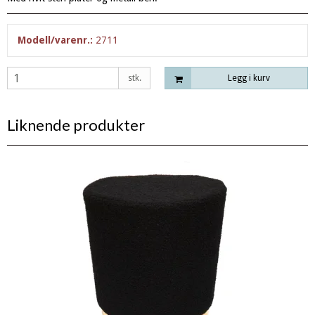
Modell/varenr.:
2711
stk.
Legg i kurv
Liknende produkter