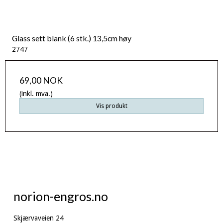
Glass sett blank (6 stk.) 13,5cm høy
2747
69,00 NOK
(inkl. mva.)
Vis produkt
norion-engros.no
Skjærvaveien 24