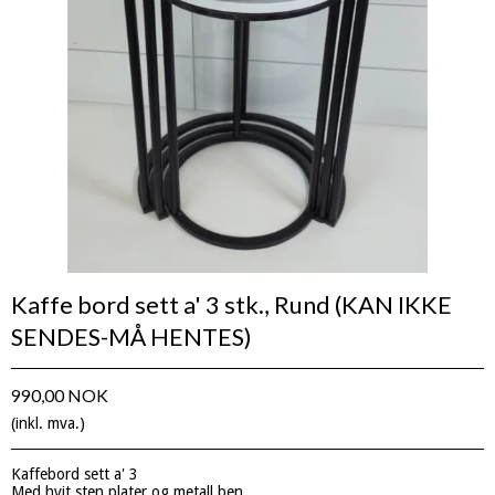
Kaffe bord sett a' 3 stk., Rund (KAN IKKE
SENDES-MÅ HENTES)
990,00 NOK
(inkl. mva.)
Kaffebord sett a' 3
Med hvit sten plater og metall ben.