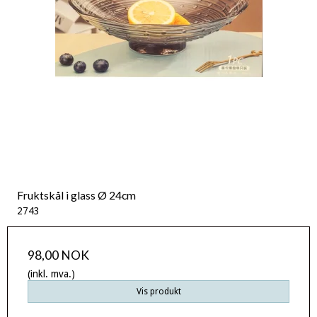
Fruktskål i glass Ø 24cm
2743
98,00 NOK
(inkl. mva.)
Vis produkt