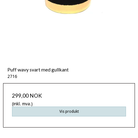
Puff wavy svart med gullkant
2716
299,00 NOK
(inkl. mva.)
Vis produkt