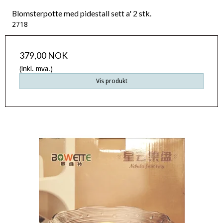
Blomsterpotte med pidestall sett a' 2 stk.
2718
379,00 NOK
(inkl. mva.)
Vis produkt